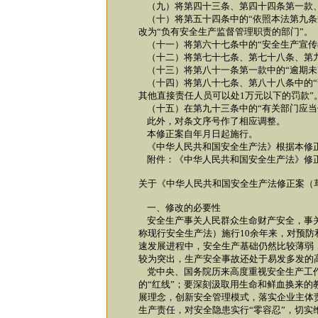
（九）将第四十三条、第四十四条第一款、第
（十）将第五十四条中的“依照本法第九条
改为“负有安全生产监督管理职责的部门”。
（十一）将第六十七条中的“安全生产宣传教
（十二）将第七十七条、第七十八条、第九十
（十三）将第八十一条第一款中的“逾期未改
（十四）将第八十七条、第八十八条中的“
其他直接责任人员可以处1万元以下的罚款”
（十五）在第九十三条中的“有关部门应当
此外，对条文序号作了相应调整。
本修正案自年月日起施行。
《中华人民共和国安全生产法》根据本修正
附件：《中华人民共和国安全生产法》修
关于《中华人民共和国安全生产法修正案（
一、修改的必要性
安全生产事关人民群众生命财产安全，事关
称现行安全生产法）施行10余年来，对预
速发展进程中，安全生产基础仍然比较薄弱
较为突出，生产安全事故还处于易发多发的
党中央、国务院历来高度重视安全生产工作
的“红线”；要深刻汲取用生命和鲜血换来
展理念，创新安全管理模式，落实企业主体
生产责任，对安全隐患实行“零容忍”，切