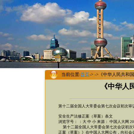
当前位置:
首页
->
->《中华人民共和
《中华人
第十二届全国人大常委会第七次会议初次审
安全生产法修正案（草案）条文
浏览字号： ：大 中 小 来源： 中国人大网 20
第十二届全国人大常委会第七次会议初次审
正案（草案）》在中国人大网公布，向社会公开