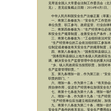
见寄送全国人大常委会法制工作委员会（北京
见）。意见征集截止日期：2014年4月1日。
中华人民共和国安全生产法修正案（草案
一、将第三条修改为：“安全生产工作坚持
单位负责、职工参与、政府监管、行业自律
二、将第四条修改为：“生产经营单位必须
和安全生产规章制度，改善安全生产条件，
三、将第七条修改为：“工会组织依法对安
“生产经营单位的工会依法组织职工参加本
位制定或者修改有关安全生产的规章制度，
四、将第八条修改为：“国务院和县级以上
“国务院和县级以上地方各级人民政府应当
调、解决安全生产监督管理中存在的重大问
“乡、镇人民政府应当按照职责，加强对本
生产监督管理职责。”
五、第九条增加一款，作为第三款：“安全
职责的部门。”
六、增加一条，作为第十二条：“有关协会
挥自律作用，促进生产经营单位加强安全生
七、将第十七条改为第十八条，增加一项作
八、增加一条，作为第十九条：“生产经营
“生产经营单位应当建立相应的机制，加强
九、将第十八条改为第二十条，增加一款作
安全生产条件的有关支出。安全生产费用在