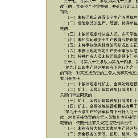
三十七、将第八十二条改为第九十三条，修
改正的，责令停产停业整顿，并处5万元以上
罚款：
“（一）未按照规定设置安全生产管理机构
“（二）危险物品的生产、经营、储存单位
核的；
“（三）未按照规定对从业人员、实习学生
“（四）未如实记录安全生产教育和培训情
“（五）未将事故隐患排查治理情况如实记
“（六）未按照规定制定生产安全事故应急
“（七）特种作业人员未按照规定经专门的
三十八、将第八十三条改为第九十四条、
“第九十四条生产经营单位有下列行为之一的
的罚款，对其直接负责的主管人员和其他直
究刑事责任：
“（一）未按照规定对矿山、金属冶炼建设
“（二）矿山、金属冶炼建设项目或者用于
关部门审查同意的；
“（三）矿山、金属冶炼建设项目或者用于
“（四）矿山、金属冶炼建设项目或者用于
“第九十五条生产经营单位有下列行为之一
款，对其直接负责的主管人员和其他直接责
犯罪的，依照刑法有关规定追究刑事责任：
“（一）未在有较大危险因素的生产经营场
“（二）安全设备的安装、使用、检测、改