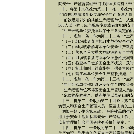
院安全生产监督管理部门征求国务院有关部
十、将第十九条改为第二十一条，修改为：
产管理机构或者配备专职安全生产管理人员
“前款规定以外的其他生产经营单位，从业
300人以下的，应当配备专职或者兼职的安
“生产经营单位委托本法第十三条规定的机
十一、增加一条，作为第二十二条：“生产
“（一）组织或者参与拟订本单位安全生产
“（二）组织或者参与本单位安全生产教育
“（三）落实本单位重大危险源的安全管理
“（四）组织或者参与本单位应急救援演练
“（五）检查本单位的安全生产状况，及时
“（六）制止和纠正违章指挥、强令冒险作
“（七）落实本单位安全生产整改措施。”
十二、增加一条，作为第二十三条：“生产
“生产经营单位作出涉及安全生产的经营决
“生产经营单位不得因安全生产管理人员依
“危险物品的生产、储存单位以及矿山的安
十三、将第二十条改为第二十四条，第二款
负责人和安全生产管理人员，应当由有关主
增加一款，作为第三款：“危险物品的生产
用注册安全工程师从事安全生产管理工作。
监督管理部门会同国务院有关部门制定。”
十四、将第二十一条改为第二十五条，修改
生产知识，熟悉有关的安全生产规章制度和