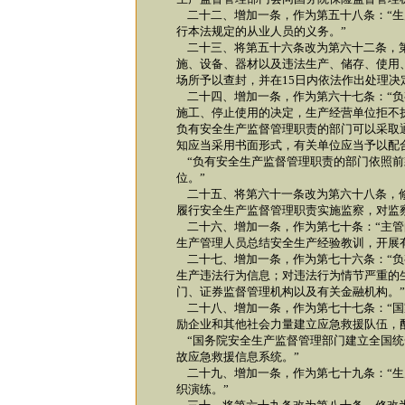
二十二、增加一条，作为第五十八条：“生
行本法规定的从业人员的义务。”
二十三、将第五十六条改为第六十二条，第
施、设备、器材以及违法生产、储存、使用
场所予以查封，并在15日内依法作出处理决
二十四、增加一条，作为第六十七条：“负
施工、停止使用的决定，生产经营单位拒不
负有安全生产监督管理职责的部门可以采取
知应当采用书面形式，有关单位应当予以配
“负有安全生产监督管理职责的部门依照前
位。”
二十五、将第六十一条改为第六十八条，修
履行安全生产监督管理职责实施监察，对监
二十六、增加一条，作为第七十条：“主管
生产管理人员总结安全生产经验教训，开展
二十七、增加一条，作为第七十六条：“负
生产违法行为信息；对违法行为情节严重的
门、证券监督管理机构以及有关金融机构。”
二十八、增加一条，作为第七十七条：“国
励企业和其他社会力量建立应急救援队伍，
“国务院安全生产监督管理部门建立全国统
故应急救援信息系统。”
二十九、增加一条，作为第七十九条：“生
织演练。”