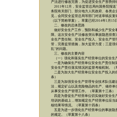
产法进行修改完善，为促进安全生产形势持
2011年12月，安全监管总局向国务院报
务院有关部门、部分地方人民政府、各类企
见，会同安全监管总局等部门对送审稿反复
（以下简称草案）。草案已经2014年1月1
二、修改的总体思路
做好安全生产工作，预防和减少生产安全事
障。这次安全生产法修改突出事故隐患排查
全生产责任制、安全生产投入、安全生产管
管，完善监管措施，加大监管力度；三是强
乱”的问题。
三、修改的主要内容
（一）强化和落实生产经营单位的安全生
一是为确保生产经营单位安全生产责任制落
安全生产责任落实情况的监督考核机制。（
二是为加大生产经营单位安全生产投入的保
条）
三是为加强安全生产管理专业技术队伍建设
法，规定矿山以及危险物品的生产、储存单
从事安全生产管理工作。（草案第十三条）
四是为督促生产经营单位切实做好安全生产
培训的基础上，增加规定生产经营单位应当
核结果等情况。（草案第十四条）
五是为进一步强化生产经营单位的事故隐患
的规定。（草案第十八条）